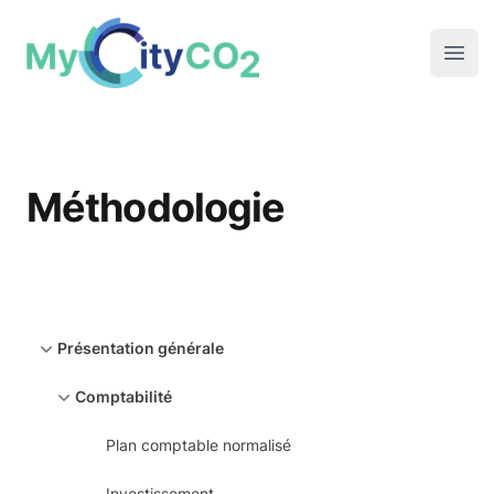
Open
Méthodologie
Présentation générale
Comptabilité
Plan comptable normalisé
Investissement